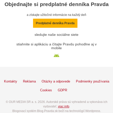
Objednajte si predplatné denníka Pravda
a získajte užitočné informácie na každý deň
Predplatné denníka Pravda
sledujte naše sociálne siete
stiahnite si aplikáciu a čítajte Pravdu pohodlne aj v
mobile
Kontakty
Reklama
Otázky a odpovede
Podmienky používania
Cookies
GDPR
© OUR MEDIA SR a. s. 2026. Autorské práva sú vyhradené a vykonáva ich
vydavateľ,
viac info
.
Blogovací systém Blog.Pravda.sk beží na technológií Wordpress.