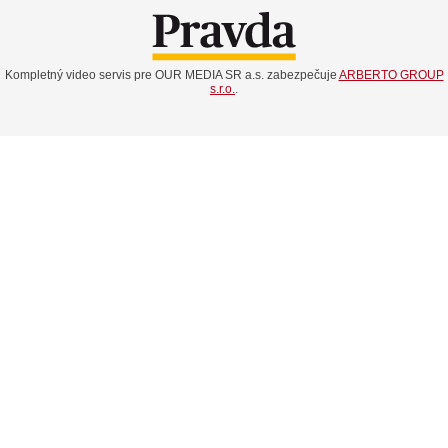
Kompletný video servis pre OUR MEDIA SR a.s. zabezpečuje
ARBERTO GROUP
s.r.o.
.